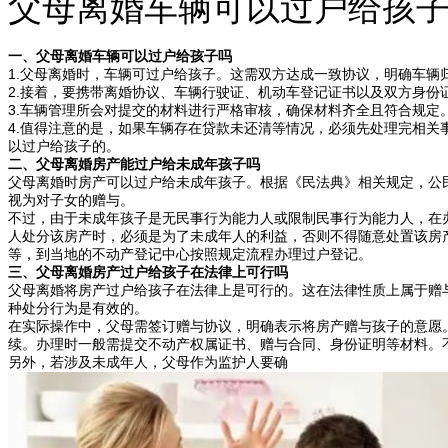
父母离婚车辆可以过户给孩
一、父母离婚车辆可以过户给孩子吗
1.父母离婚时，车辆可过户给孩子。这需双方达成一致协议，明确车辆
2.接着，要携带离婚协议、车辆行驶证、机动车登记证书以及双方身份
3.车辆管理所会对提交的材料进行严格审核，确保材料齐全且符合规定
4.值得注意的是，如果车辆存在贷款未还清等情况，必须先处理完相
以过户给孩子的。
二、父母离婚房产能过户给未成年孩子吗
父母离婚时房产可以过户给未成年孩子。根据《民法典》相关规定，公
视为对子女的赠与。
不过，由于未成年孩子是无民事行为能力人或限制民事行为能力人，在
人处分该房产时，必须是为了未成年人的利益，否则不得随意处置该房
等，到当地的不动产登记中心按照规定流程办理过户登记。
三、父母离婚房产过户给孩子在法律上可行吗
父母离婚将房产过户给孩子在法律上是可行的。这在法律性质上属于赠
种处分行为是有效的。
在实际操作中，父母需签订赠与协议，明确表示将房产赠与孩子的意愿
续。办理时一般需提交不动产权属证书、赠与合同、身份证明等材料。
另外，若涉及未成年人，父母作为监护人要确